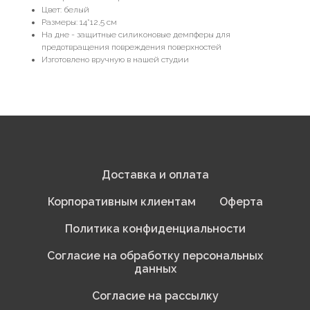
Цвет: белый
Размеры: 14*12,5 см
На дне - защитные силиконовые демпферы для
предотвращения повреждения поверхностей
Изготовлено вручную в нашей студии
Доставка и оплата
Корпоративным клиентам
Оферта
Политика конфиденциальности
Согласие на обработку персональных
данных
Согласие на рассылку