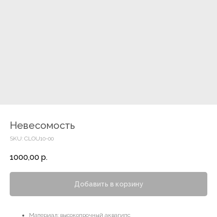
Невесомость
SKU:
CLOU10-00
1000,00
р.
Добавить в корзину
Материал: высокопрочный аквагипс